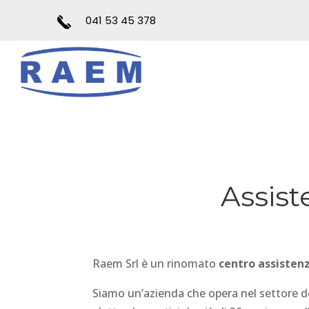
041 53 45 378
Assist
Raem Srl è un rinomato
centro assisten
Siamo un’azienda che opera nel settore del