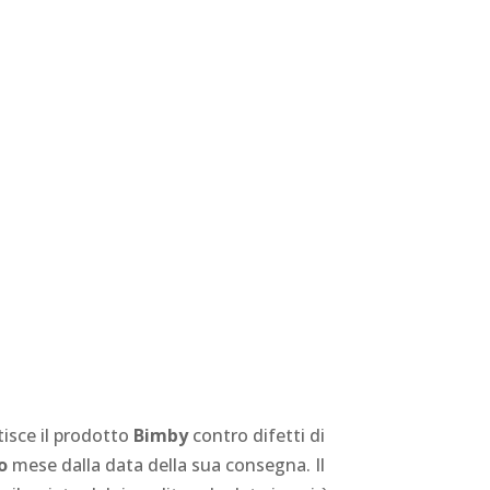
tisce il prodotto
Bimby
contro difetti di
o
mese dalla data della sua consegna. Il