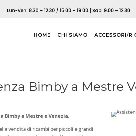
Lun-Ven: 8.30 – 12.30 / 15.00 – 19.00 | Sab: 9.00 – 12.30
HOME
CHI SIAMO
ACCESSORI/RI
enza Bimby a Mestre V
za Bimby a Mestre e Venezia
.
la vendita di ricambi per piccoli e grandi