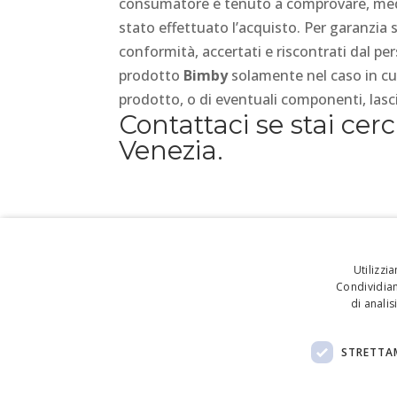
consumatore è tenuto a comprovare, mediant
stato effettuato l’acquisto. Per garanzia 
conformità, accertati e riscontrati dal per
prodotto
Bimby
solamente nel caso in cu
prodotto, o di eventuali componenti, lasci
Contattaci se stai ce
Venezia.
Utilizzi
Condividiam
di anali
STRETTA