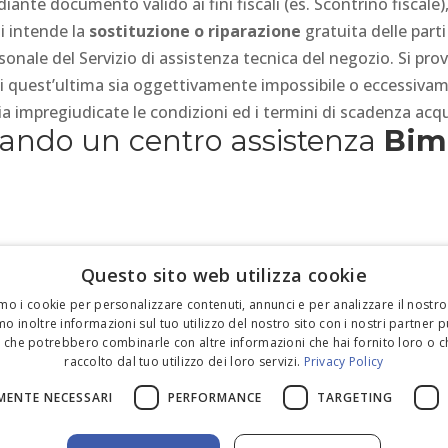
e documento valido ai fini fiscali (es. Scontrino fiscale), r
si intende la
sostituzione o riparazione
gratuita delle parti
sonale del Servizio di assistenza tecnica del negozio. Si pro
i quest’ultima sia oggettivamente impossibile o eccessivam
a impregiudicate le condizioni ed i termini di scadenza acqu
rcando un centro assistenza
Bim
Questo sito web utilizza cookie
amo i cookie per personalizzare contenuti, annunci e per analizzare il nostro 
o inoltre informazioni sul tuo utilizzo del nostro sito con i nostri partner pu
si che potrebbero combinarle con altre informazioni che hai fornito loro o 
raccolto dal tuo utilizzo dei loro servizi.
Privacy Policy
MENTE NECESSARI
PERFORMANCE
TARGETING